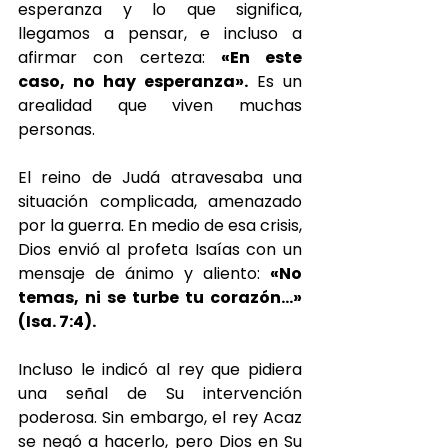
esperanza y lo que significa, 
llegamos a pensar, e incluso a 
afirmar con certeza: 
«En este 
caso, no hay esperanza».
 Es un 
arealidad que viven muchas 
personas. 
El reino de Judá atravesaba una 
situación complicada, amenazado 
por la guerra. En medio de esa crisis, 
Dios envió al profeta Isaías con un 
mensaje de ánimo y aliento: 
«No 
temas, ni se turbe tu corazón…» 
(Isa. 7:4).
Incluso le indicó al rey que pidiera 
una señal de Su intervención 
poderosa. Sin embargo, el rey Acaz 
se negó a hacerlo, pero Dios en Su 