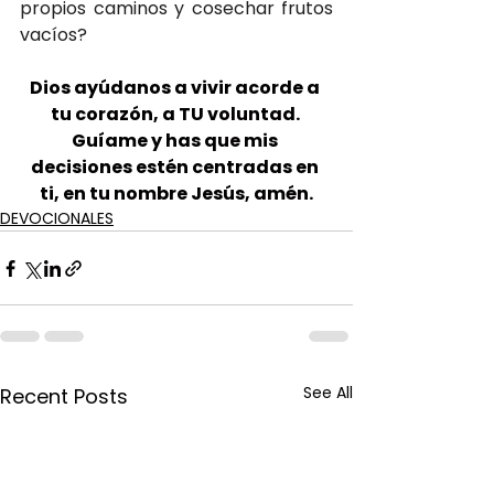
propios caminos y cosechar frutos 
vacíos?
Dios ayúdanos a vivir acorde a 
tu corazón, a TU voluntad. 
Guíame y has que mis 
decisiones estén centradas en 
ti, en tu nombre Jesús, amén.
DEVOCIONALES
See All
Recent Posts