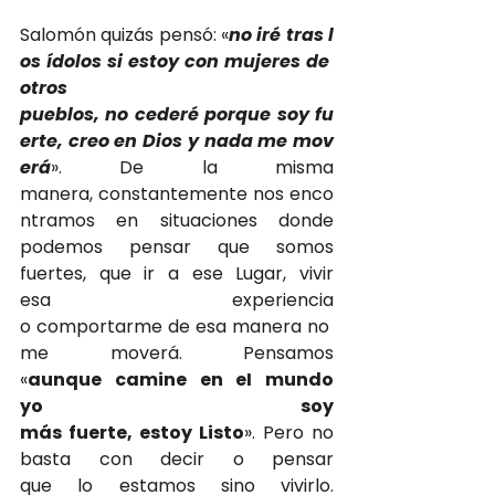
Salomón quizás pensó: «
no iré tras l
os ídolos si estoy con mujeres de 
otros 
pueblos, no cederé porque soy fu
erte, creo en Dios y nada me mov
erá
». De la misma 
manera, constantemente nos enco
ntramos en situaciones donde 
podemos pensar que somos 
fuertes, que ir a ese Lugar, vivir 
esa experiencia 
o comportarme de esa manera no 
me moverá. Pensamos 
«
aunque camine en eI mundo 
yo soy 
más fuerte, estoy Listo
». Pero no 
basta con decir o pensar 
que lo estamos sino vivirlo. 