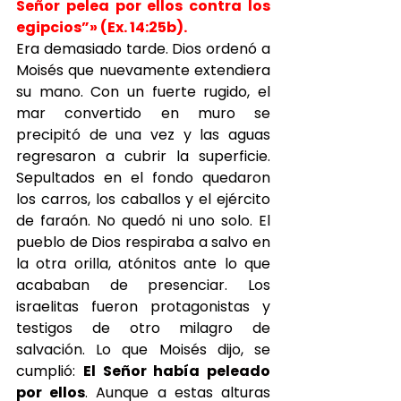
Señor pelea por ellos contra los 
egipcios”» (Ex. 14:25b).
Era demasiado tarde. Dios ordenó a 
Moisés que nuevamente extendiera 
su mano. Con un fuerte rugido, el 
mar convertido en muro se 
precipitó de una vez y las aguas 
regresaron a cubrir la superficie. 
Sepultados en el fondo quedaron 
los carros, los caballos y el ejército 
de faraón. No quedó ni uno solo. El 
pueblo de Dios respiraba a salvo en 
la otra orilla, atónitos ante lo que 
acababan de presenciar. Los 
israelitas fueron protagonistas y 
testigos de otro milagro de 
salvación. Lo que Moisés dijo, se 
cumplió: 
El Señor había peleado 
por ellos
. Aunque a estas alturas 