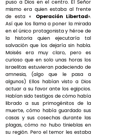
puso a Dios en el centro. El Señor 
mismo era quien estaba al frente 
de esta «
[i]
Operación Libertad
». 
Así que los llama a poner la mirada 
en el único protagonista y héroe de 
la historia quien ejecutaría tal 
salvación que los dejaría sin habla. 
Moisés era muy claro, pero es 
curioso que en solo unas horas los 
israelitas estuvieran padeciendo de 
amnesia, (algo que le pasa a 
algunos) Ellos habían visto a Dios 
actuar a su favor ante los egipcios. 
Habían sido testigos de cómo había 
librado a sus primogénitos de la 
muerte, cómo había guardado sus 
casas y sus cosechas durante las 
plagas, cómo no hubo tinieblas en 
su región. Pero el temor les estaba 