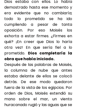
Dios estaba con ellos. Lo había 
demostrado hasta ese momento y 
era evidente que no cambiaría; 
todo lo prometido se ha ido 
cumpliendo a pesar de tanta 
oposición. Por eso Moisés los 
exhorta a estar firmes. ¿Firmes en 
qué? ¡En creer que Dios lo haría 
otra vez! En que sería fiel a lo 
prometido. 
Dios completaría la 
obra que había iniciado.
Después de las palabras de Moisés, 
la columna de nube que antes 
estaba delante de ellos se colocó 
detrás. De ese modo quedaron 
fuera de la vista de los egipcios. Por 
orden de Dios, Moisés extendió su 
mano sobre el mar, un viento 
huracanado rugió y las aguas que se 