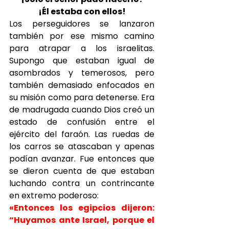
¡Él estaba con ellos!
Los perseguidores se lanzaron 
también por ese mismo camino 
para atrapar a los israelitas. 
Supongo que estaban igual de 
asombrados y temerosos, pero 
también demasiado enfocados en 
su misión como para detenerse. Era 
de madrugada cuando Dios creó un 
estado de confusión entre el 
ejército del faraón. Las ruedas de 
los carros se atascaban y apenas 
podían avanzar. Fue entonces que 
se dieron cuenta de que estaban 
luchando contra un contrincante 
en extremo poderoso:
«Entonces los egipcios dijeron: 
“Huyamos ante Israel, porque el 