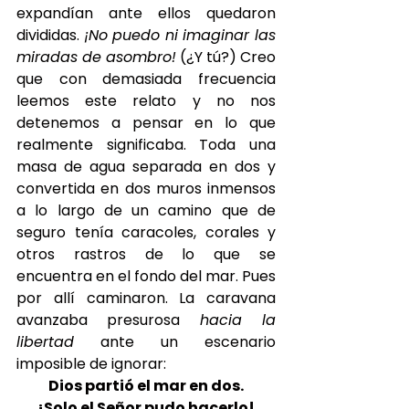
expandían ante ellos quedaron 
divididas. 
¡No puedo ni imaginar las 
miradas de asombro!
 (¿Y tú?) Creo 
que con demasiada frecuencia 
leemos este relato y no nos 
detenemos a pensar en lo que 
realmente significaba. Toda una 
masa de agua separada en dos y 
convertida en dos muros inmensos 
a lo largo de un camino que de 
seguro tenía caracoles, corales y 
otros rastros de lo que se 
encuentra en el fondo del mar. Pues 
por allí caminaron. La caravana 
avanzaba presurosa 
hacia la 
libertad
 ante un escenario 
imposible de ignorar:
Dios partió el mar en dos.
¡Solo el Señor pudo hacerlo!