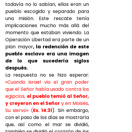
todavía no lo sabían, ellos eran un 
pueblo escogido y separado para 
una misión. Este rescate tenía 
implicaciones mucho más allá del 
momento que estaban viviendo. La 
Operación Libertad era parte de un 
plan mayor
, la redención de este 
pueblo esclavo era una imagen 
de lo que sucedería siglos 
después.
La respuesta no se hizo esperar: 
«Cuando Israel vio el gran poder 
que el Señor había usado contra los 
egipcios, 
el pueblo temió al Señor, 
y creyeron en el Señor
 y en Moisés, 
Su siervo» (
Ex. 14:31
). Sin embargo, 
con el paso de los días se mostraría 
que, así como el mar se dividió, 
también se dividió el corazón de los 