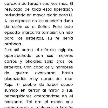
corazón de faraón una vez más. El 
resultado de toda esta liberación 
redundaría en mayor gloria para Él. 
A los egipcios no les quedaría duda 
de quién es el Señor. Pero este 
episodio marcaría también un hito 
para los israelitas, su fe sería 
probada.
Fue así como el ejército egipcio, 
apertrechado con sus mejores 
carros y oficiales, salió tras los 
israelitas. Con caballos y hombres 
de guerra avanzaron hasta 
alcanzarlos muy cerca del mar 
Rojo. El pueblo de Israel quedó 
sumido en terror al mirar a sus 
perseguidores acercándose en el 
horizonte. Tal era el miedo que 
comenzaron a reclamar a Moisés 