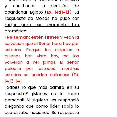
y cuestionar la decisión de 
abandonar Egipto (
Ex. 14:11-12
). 
La 
respuesta de Moisés no pudo ser 
mejor para ese momento tan 
dramático
:
«
No teman; estén firmes
 y vean la 
salvación que el Señor hará hoy por 
ustedes. Porque los egipcios a 
quienes han visto hoy, no los 
volverán a ver jamás. El Señor 
peleará por ustedes mientras 
ustedes se quedan callados» (Ex. 
14:13-14).
¿Sabes lo que más admiro en su 
respuesta? ¡Moisés no lo tomó 
personal! Ni siquiera les respondió 
alegando que como líder sabía lo 
que estaba haciendo. Su respuesta 