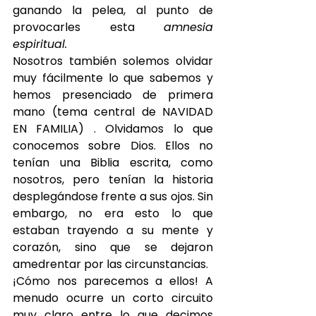
ganando la pelea, al punto de 
provocarles esta 
amnesia 
espiritual.
Nosotros también solemos olvidar 
muy fácilmente lo que sabemos y 
hemos presenciado de primera 
mano (tema central de NAVIDAD 
EN FAMILIA) . Olvidamos lo que 
conocemos sobre Dios. Ellos no 
tenían una Biblia escrita, como 
nosotros, pero tenían la historia 
desplegándose frente a sus ojos. Sin 
embargo, no era esto lo que 
estaban trayendo a su mente y 
corazón, sino que se dejaron 
amedrentar por las circunstancias.
¡Cómo nos parecemos a ellos! A 
menudo ocurre un corto circuito 
muy claro entre lo que decimos 