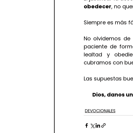
obedecer
, no qu
Siempre es más fác
No olvidemos de 
paciente de form
lealtad y obedie
cubramos con bue
Las supuestas bue
Dios, danos un
DEVOCIONALES