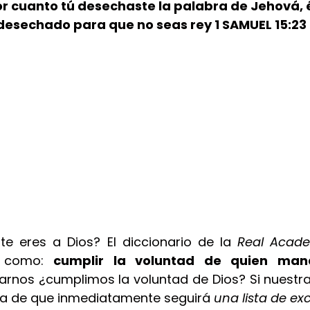
or cuanto tú desechaste la palabra de Jehová, 
desechado para que no seas rey 1 SAMUEL 15:23
e eres a Dios? El diccionario de la 
Real Acade
 como: 
cumplir la voluntad de quien man
nos ¿cumplimos la voluntad de Dios? Si nuestra
ra de que inmediatamente seguirá 
una lista de ex