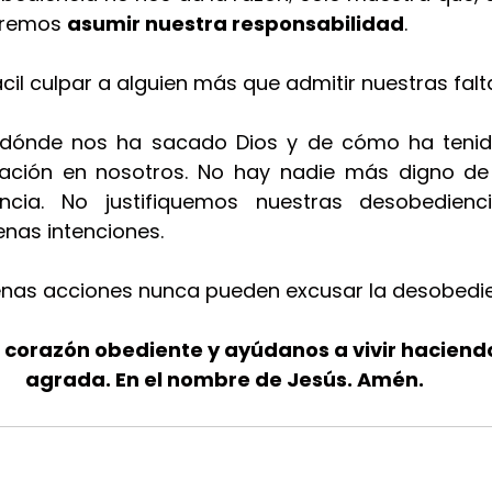
eremos 
asumir nuestra responsabilidad
.
il culpar a alguien más que admitir nuestras falt
dónde nos ha sacado Dios y de cómo ha tenid
ación en nosotros. No hay nadie más digno de n
ncia. No justifiquemos nuestras desobedienc
nas intenciones.
nas acciones nunca pueden excusar la desobedie
 corazón obediente y ayúdanos a vivir haciendo
agrada. En el nombre de Jesús. Amén.