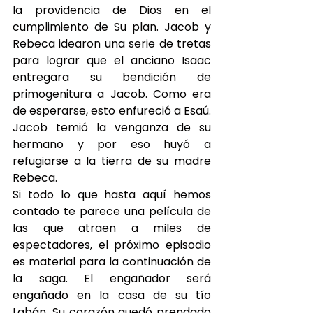
la providencia de Dios en el 
cumplimiento de Su plan. Jacob y 
Rebeca idearon una serie de tretas 
para lograr que el anciano Isaac 
entregara su bendición de 
primogenitura a Jacob. Como era 
de esperarse, esto enfureció a Esaú. 
Jacob temió la venganza de su 
hermano y por eso huyó a 
refugiarse a la tierra de su madre 
Rebeca.
Si todo lo que hasta aquí hemos 
contado te parece una película de 
las que atraen a miles de 
espectadores, el próximo episodio 
es material para la continuación de 
la saga. El engañador será 
engañado en la casa de su tío 
Labán. Su corazón quedó prendado 