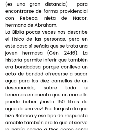
(es una gran distancia)  para 
encontrarse de forma providencial 
con Rebeca, nieta de Nacor, 
hermano de Abraham.
La Biblia pocas veces nos describe 
el físico de las personas, pero en 
este caso sí señala que se trata una 
joven hermosa (Gén. 24:16). La 
historia permite inferir que también 
era bondadosa porque conlleva un 
acto de bondad ofrecerse a sacar 
agua para los diez camellos de un 
desconocido, sobre todo si 
tenemos en cuenta que un camello 
puede beber ¡hasta 150 litros de 
agua de una vez! Eso fue justo lo que 
hizo Rebeca y ese tipo de respuesta 
amable también era lo que el siervo 
le había pedido a Dios como señal 