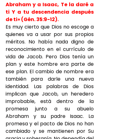
Abraham y a Isaac, Te la daré a 
ti Y a tu descendencia después 
de ti» (Gén. 35:9-12).
Es muy cierto que Dios no escoge a 
quienes va a usar por sus propios 
méritos. No había nada digno de 
reconocimiento en el currículo de 
vida de Jacob. Pero Dios tenía un 
plan y este hombre era parte de 
ese plan. El cambio de nombre era 
también para darle una nueva 
identidad. Las palabras de Dios 
implican que Jacob, un heredero 
improbable, está dentro de la 
promesa junto a su abuelo 
Abraham y su padre Isaac. La 
promesa y el pacto de Dios no han 
cambiado y se mantienen por Su 
gracia y soberanía. No dependía del 