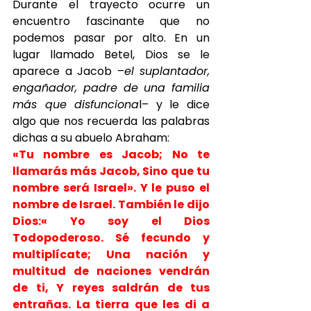
Durante el trayecto ocurre un 
encuentro fascinante que no 
podemos pasar por alto. En un 
lugar llamado Betel, Dios se le 
aparece a Jacob –
el suplantador, 
engañador, padre de una familia 
más que disfunciona
l– y le dice 
algo que nos recuerda las palabras 
dichas a su abuelo Abraham:
«Tu nombre es Jacob; No te 
llamarás más Jacob, Sino que tu 
nombre será Israel». Y le puso el 
nombre de Israel. También le dijo 
Dios:« Yo soy el Dios 
Todopoderoso. Sé fecundo y 
multiplícate; Una nación y 
multitud de naciones vendrán 
de ti, Y reyes saldrán de tus 
entrañas. La tierra que les di a 