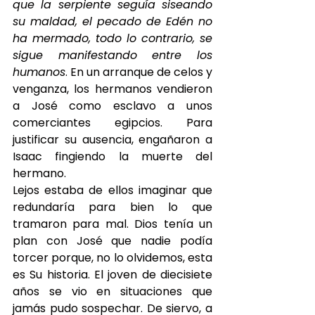
que la serpiente seguía siseando 
su maldad, el pecado de Edén no 
ha mermado, todo lo contrario, se 
sigue manifestando entre los 
humanos
. En un arranque de celos y 
venganza, los hermanos vendieron 
a José como esclavo a unos 
comerciantes egipcios. Para 
justificar su ausencia, engañaron a 
Isaac fingiendo la muerte del 
hermano.
Lejos estaba de ellos imaginar que 
redundaría para bien lo que 
tramaron para mal. Dios tenía un 
plan con José que nadie podía 
torcer porque, no lo olvidemos, esta 
es Su historia. El joven de diecisiete 
años se vio en situaciones que 
jamás pudo sospechar. De siervo, a 