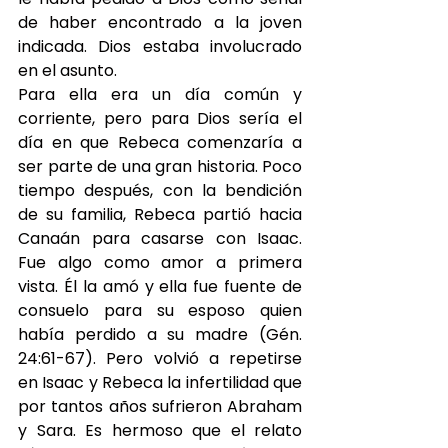
de haber encontrado a la joven 
indicada. Dios estaba involucrado 
en el asunto.
Para ella era un día común y 
corriente, pero para Dios sería el 
día en que Rebeca comenzaría a 
ser parte de una gran historia. Poco 
tiempo después, con la bendición 
de su familia, Rebeca partió hacia 
Canaán para casarse con Isaac. 
Fue algo como amor a primera 
vista. Él la amó y ella fue fuente de 
consuelo para su esposo quien 
había perdido a su madre (Gén. 
24:61-67). Pero volvió a repetirse 
en Isaac y Rebeca la infertilidad que 
por tantos años sufrieron Abraham 
y Sara. Es hermoso que el relato 