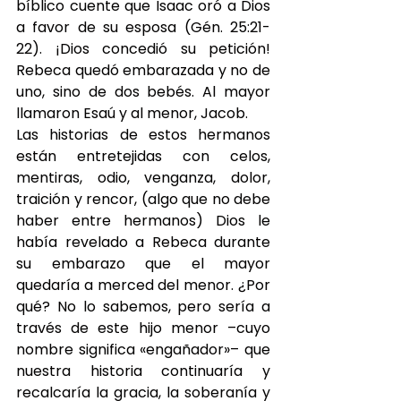
bíblico cuente que Isaac oró a Dios 
a favor de su esposa (Gén. 25:21-
22). ¡Dios concedió su petición! 
Rebeca quedó embarazada y no de 
uno, sino de dos bebés. Al mayor 
llamaron Esaú y al menor, Jacob.
Las historias de estos hermanos 
están entretejidas con celos, 
mentiras, odio, venganza, dolor, 
traición y rencor, (algo que no debe 
haber entre hermanos) Dios le 
había revelado a Rebeca durante 
su embarazo que el mayor 
quedaría a merced del menor. ¿Por 
qué? No lo sabemos, pero sería a 
través de este hijo menor –cuyo 
nombre significa «engañador»– que 
nuestra historia continuaría y 
recalcaría la gracia, la soberanía y 