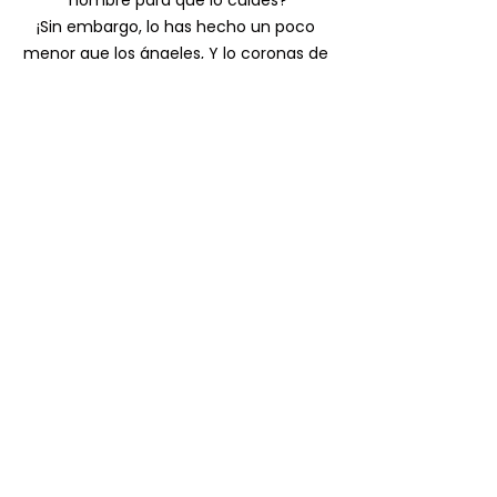
hombre para que lo cuides?
¡Sin embargo, lo has hecho un poco 
menor que los ángeles, Y lo coronas de 
gloria y majestad!
Tú le haces señorear sobre las obras de 
Tus manos; Todo lo has puesto bajo sus 
pies:
Todas las ovejas y los bueyes, Y 
también las bestias del campo, Las 
aves de los cielos y los peces del mar, 
Cuanto atraviesa las sendas de los 
mares.
¡Oh, Señor, Señor nuestro,