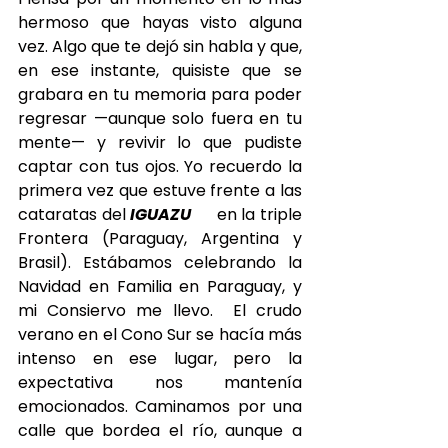
hermoso que hayas visto alguna 
vez. Algo que te dejó sin habla y que, 
en ese instante, quisiste que se 
grabara en tu memoria para poder 
regresar —aunque solo fuera en tu 
mente— y revivir lo que pudiste 
captar con tus ojos. Yo recuerdo la 
primera vez que estuve frente a las 
cataratas del 
IGUAZU
[i]
 en la triple 
Frontera (Paraguay, Argentina y 
Brasil). Estábamos celebrando la 
Navidad en Familia en Paraguay, y 
mi Consiervo me llevo.  El crudo 
verano en el Cono Sur se hacía más 
intenso en ese lugar, pero la 
expectativa nos mantenía 
emocionados. Caminamos por una 
calle que bordea el río, aunque a 