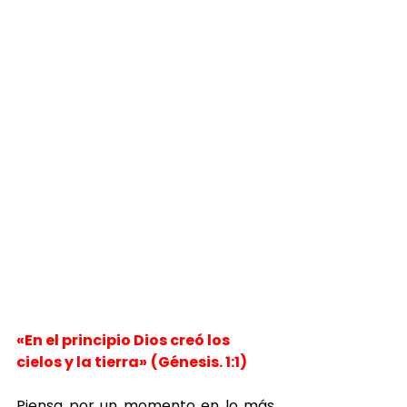
«En el principio Dios creó los 
cielos y la tierra»
(Génesis. 1:1)
Piensa por un momento en lo más 