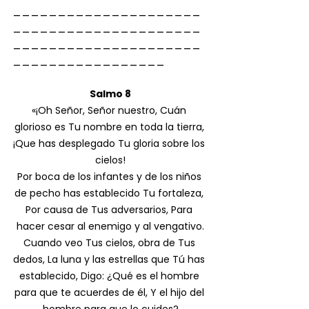
_____________________
_____________________
_____________________
_________________
Salmo 8
«¡Oh Señor, Señor nuestro, Cuán 
glorioso es Tu nombre en toda la tierra, 
¡Que has desplegado Tu gloria sobre los 
cielos!
Por boca de los infantes y de los niños 
de pecho has establecido Tu fortaleza, 
Por causa de Tus adversarios, Para 
hacer cesar al enemigo y al vengativo.
Cuando veo Tus cielos, obra de Tus 
dedos, La luna y las estrellas que Tú has 
establecido, Digo: ¿Qué es el hombre 
para que te acuerdes de él, Y el hijo del 