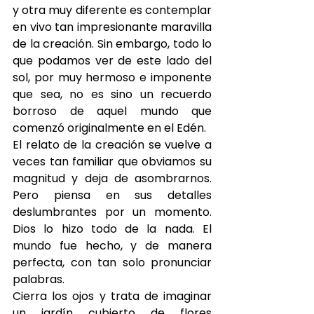
y otra muy diferente es contemplar 
en vivo tan impresionante maravilla 
de la creación. Sin embargo, todo lo 
que podamos ver de este lado del 
sol, por muy hermoso e imponente 
que sea, no es sino un recuerdo 
borroso de aquel mundo que 
comenzó originalmente en el Edén.
El relato de la creación se vuelve a 
veces tan familiar que obviamos su 
magnitud y deja de asombrarnos. 
Pero piensa en sus detalles 
deslumbrantes por un momento. 
Dios lo hizo todo de la nada. El 
mundo fue hecho, y de manera 
perfecta, con tan solo pronunciar 
palabras.
Cierra los ojos y trata de imaginar 
un jardín cubierto de flores 