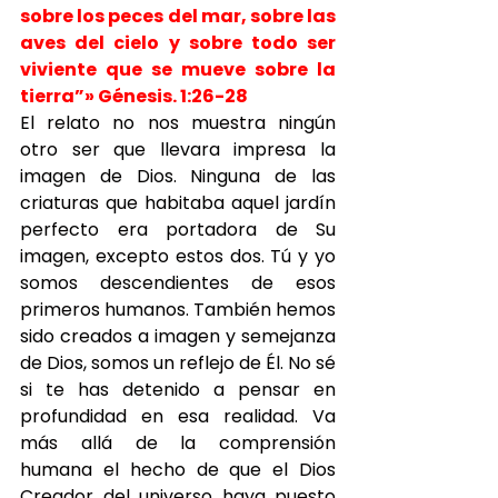
sobre los peces del mar, sobre las 
aves del cielo y sobre todo ser 
viviente que se mueve sobre la 
tierra”» Génesis. 1:26-28
El relato no nos muestra ningún 
otro ser que llevara impresa la 
imagen de Dios. Ninguna de las 
criaturas que habitaba aquel jardín 
perfecto era portadora de Su 
imagen, excepto estos dos. Tú y yo 
somos descendientes de esos 
primeros humanos. También hemos 
sido creados a imagen y semejanza 
de Dios, somos un reflejo de Él. No sé 
si te has detenido a pensar en 
profundidad en esa realidad. Va 
más allá de la comprensión 
humana el hecho de que el Dios 
Creador del universo haya puesto 