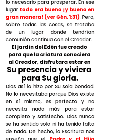
lo necesario para prosperar. En ese 
lugar 
todo era bueno ¡y bueno en 
gran manera! (ver Gén. 1:31)
. Pero, 
sobre todas las cosas, se trataba 
de un lugar donde tendrían 
comunión continua con el Creador.
El jardín del Edén fue creado 
para que la criatura conociera 
al Creador, disfrutara estar en 
Su presencia y viviera 
para Su gloria.
Dios así lo hizo por Su sola bondad. 
No lo necesitaba porque Dios existe 
en sí mismo, es perfecto y no 
necesita nada más para estar 
completo y satisfecho. Dios nunca 
se ha sentido solo ni ha tenido falta 
de nada. De hecho, la Escritura nos 
enseña que el 
Padre y el Hijo 