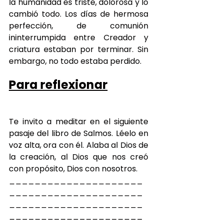
la humanidad es triste, dolorosa y lo 
cambió todo. Los días de hermosa 
perfección, de comunión 
ininterrumpida entre Creador y 
criatura estaban por terminar. Sin 
embargo, no todo estaba perdido.
Para reflexionar
Te invito a meditar en el siguiente 
pasaje del libro de Salmos. Léelo en 
voz alta, ora con él. Alaba al Dios de 
la creación, al Dios que nos creó 
con propósito, Dios con nosotros.
_____________________
_____________________
_____________________
_____________________