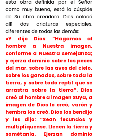
esta obra definida por el Señor 
como muy buena, está la cúspide 
de Su obra creadora. Dios colocó 
allí dos criaturas especiales, 
diferentes de todas las demás:
«Y dijo Dios: “Hagamos al 
hombre a Nuestra imagen, 
conforme a Nuestra semejanza; 
y ejerza dominio sobre los peces 
del mar, sobre las aves del cielo, 
sobre los ganados, sobre toda la 
tierra, y sobre todo reptil que se 
arrastra sobre la tierra”. Dios 
creó al hombre a imagen Suya, a 
imagen de Dios lo creó; varón y 
hembra los creó. Dios los bendijo 
y les dijo: “Sean fecundos y 
multiplíquense. Llenen la tierra y 
sométanla. Ejerzan dominio 