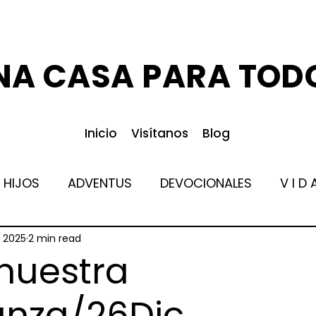
NA CASA PARA TOD
Inicio
Visítanos
Blog
 HIJOS
ADVENTUS
DEVOCIONALES
V I D 
 2025
2 min read
nuestra
anza/26Dic