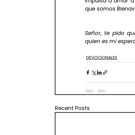
impulsa a amar a 
que somos Bienav
Señor, te pido qu
quien es mi esper
DEVOCIONALES
Recent Posts