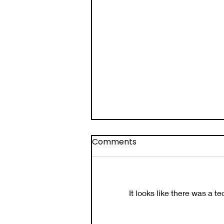
Comments
It looks like there was a t
DE GRACIA RECIBIMOS DE...