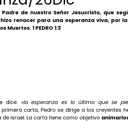
y Padre de nuestro Señor Jesucristo, que seg
 hizo renacer para una esperanza viva, por la 
los Muertos. 1 PEDRO 1:3
 dice: «
la esperanza es lo último que se pi
primera carta, Pedro se dirige a los creyentes h
de Israel. La carta tiene como objetivo 
animarlo