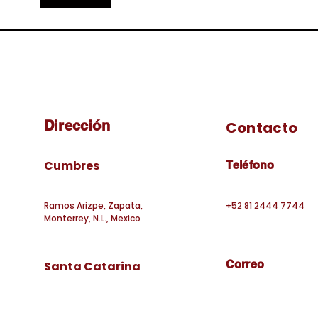
COR
Dirección
Contacto
Cumbres
Teléfono
Ramos Arizpe, Zapata,
+52 81 2444 7744
Monterrey, N.L., Mexico
Correo
Santa Catarina