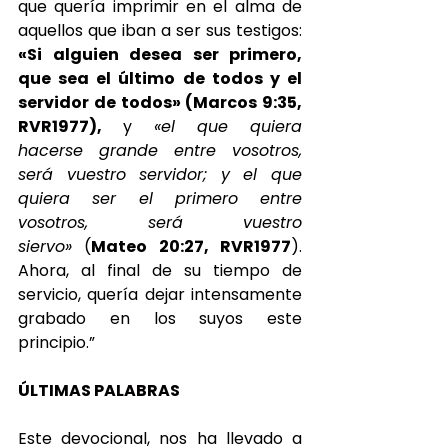
que quería imprimir en el alma de 
aquellos que iban a ser sus testigos: 
«Si alguien desea ser primero, 
que sea el último de todos y el 
servidor de todos» (Marcos 9:35, 
RVR1977),
 y 
«el que quiera 
hacerse grande entre vosotros, 
será vuestro servidor; y el que 
quiera ser el primero entre 
vosotros, será vuestro 
siervo»
 (
Mateo 20:27, RVR1977
). 
Ahora, al final de su tiempo de 
servicio, quería dejar intensamente 
grabado en los suyos este 
principio.”
ÚLTIMAS PALABRAS
Este devocional, nos ha llevado a 