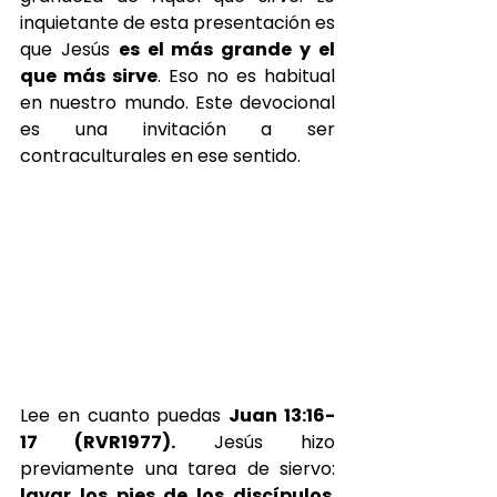
inquietante de esta presentación es 
que Jesús 
es el más grande y el 
que más sirve
. Eso no es habitual 
en nuestro mundo. Este devocional 
es una invitación a ser 
contraculturales en ese sentido.
Lee en cuanto puedas 
Juan 13:16-
17 (RVR1977).
 Jesús hizo 
previamente una tarea de siervo: 
lavar los pies de los discípulos
. 