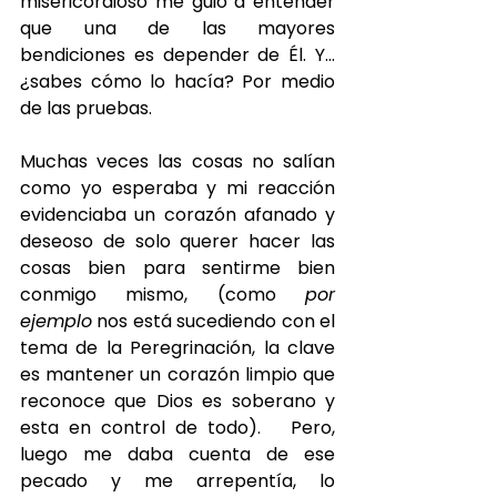
misericordioso me guio a entender 
que una de las mayores 
bendiciones es depender de Él. Y… 
¿sabes cómo lo hacía? Por medio 
de las pruebas.
Muchas veces las cosas no salían 
como yo esperaba y mi reacción 
evidenciaba un corazón afanado y 
deseoso de solo querer hacer las 
cosas bien para sentirme bien 
conmigo mismo, (como 
por 
ejemplo
 nos está sucediendo con el 
tema de la Peregrinación, la clave 
es mantener un corazón limpio que 
reconoce que Dios es soberano y 
esta en control de todo).   Pero, 
luego me daba cuenta de ese 
pecado y me arrepentía, lo 