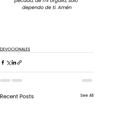
pecado, de mi orgullo, solo 
dependo de ti. Amén
DEVOCIONALES
See All
Recent Posts