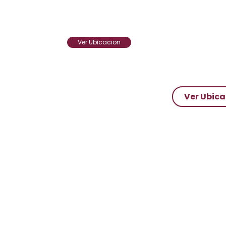
Ver Ubicacion
Ver Ubica