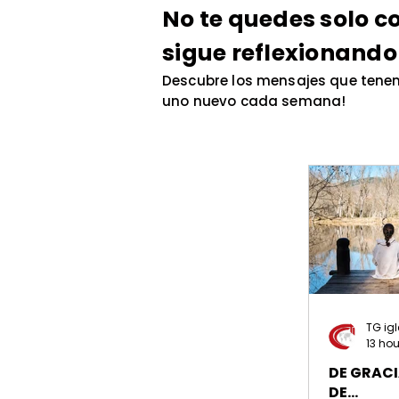
No te quedes solo co
sigue reflexionando
Descubre los mensajes que tenem
uno nuevo cada semana!
TG igl
13 ho
DE GRACI
DE...